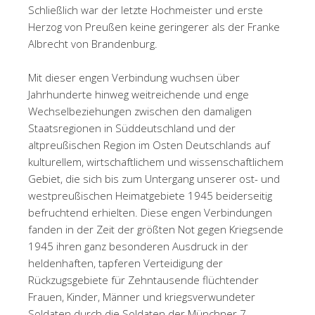
Schließlich war der letzte Hochmeister und erste
Herzog von Preußen keine geringerer als der Franke
Albrecht von Brandenburg.
Mit dieser engen Verbindung wuchsen über
Jahrhunderte hinweg weitreichende und enge
Wechselbeziehungen zwischen den damaligen
Staatsregionen in Süddeutschland und der
altpreußischen Region im Osten Deutschlands auf
kulturellem, wirtschaftlichem und wissenschaftlichem
Gebiet, die sich bis zum Untergang unserer ost- und
westpreußischen Heimatgebiete 1945 beiderseitig
befruchtend erhielten. Diese engen Verbindungen
fanden in der Zeit der größten Not gegen Kriegsende
1945 ihren ganz besonderen Ausdruck in der
heldenhaften, tapferen Verteidigung der
Rückzugsgebiete für Zehntausende flüchtender
Frauen, Kinder, Männer und kriegsverwundeter
Soldaten durch die Soldaten der Münchner 7.