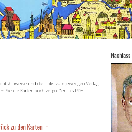
Nachlass
chtshinweise und die Links zum jeweiligen Verlag
en Sie die Karten auch vergrößert als PDF
rück zu den Karten ↑