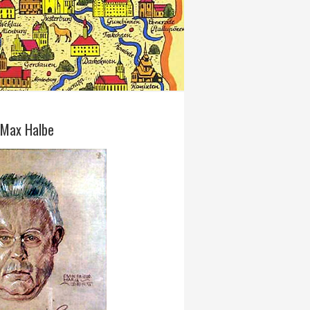
 Max Halbe