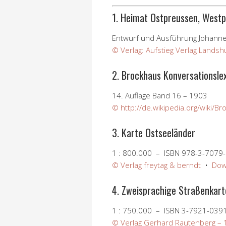
1. Heimat Ostpreussen, West
Entwurf und Ausführung Johann
© Verlag: Aufstieg Verlag Landsh
2. Brockhaus Konversationsle
14. Auflage Band 16 – 1903
© http://de.wikipedia.org/wiki/B
3. Karte Ostseeländer
1 : 800.000 – ISBN 978-3-7079
© Verlag freytag & berndt
•
Dow
4. Zweisprachige Straßenkart
1 : 750.000 – ISBN 3-7921-039
© Verlag Gerhard Rautenberg –