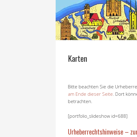
Karten
Bitte beachten Sie die Urheberre
am Ende dieser Seite
. Dort könn
betrachten.
[portfolio_slideshow id=688]
Urheberrechtshinweise – zu