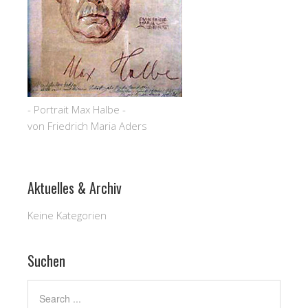
- Portrait Max Halbe -
von Friedrich Maria Aders
Aktuelles & Archiv
Keine Kategorien
Suchen