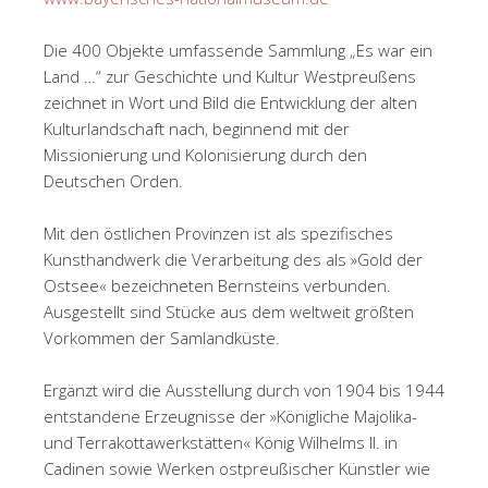
Die 400 Objekte umfassende Sammlung „Es war ein
Land …“ zur Geschichte und Kultur Westpreußens
zeichnet in Wort und Bild die Entwicklung der alten
Kulturlandschaft nach, beginnend mit der
Missionierung und Kolonisierung durch den
Deutschen Orden.
Mit den östlichen Provinzen ist als spezifisches
Kunsthandwerk die Verarbeitung des als »Gold der
Ostsee« bezeichneten Bernsteins verbunden.
Ausgestellt sind Stücke aus dem weltweit größten
Vorkommen der Samlandküste.
Ergänzt wird die Ausstellung durch von 1904 bis 1944
entstandene Erzeugnisse der »Königliche Majolika-
und Terrakottawerkstätten« König Wilhelms II. in
Cadinen sowie Werken ostpreußischer Künstler wie