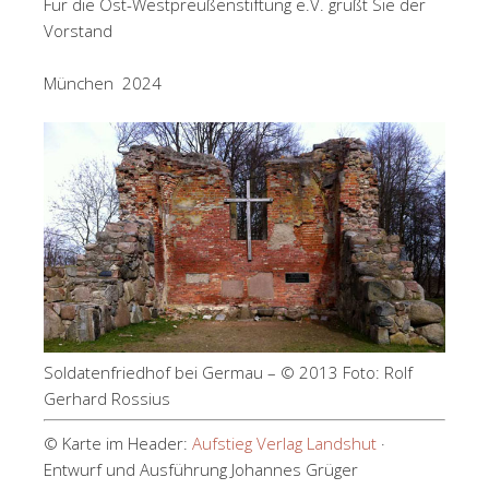
Für die Ost-Westpreußenstiftung e.V. grüßt Sie der
Vorstand
München 2024
Soldatenfriedhof bei Germau – © 2013 Foto: Rolf
Gerhard Rossius
© Karte im Header:
Aufstieg Verlag Landshut
·
Entwurf und Ausführung Johannes Grüger