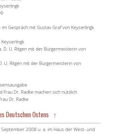
yserlingk
 Keyserlingk
D. U. Ritgen mit der Bürgermeisterin von
ssensausgabe
 Frau Dr. Radke
es Deutschen Ostens ↑
6. September 2008 u. a. im Haus der West- und