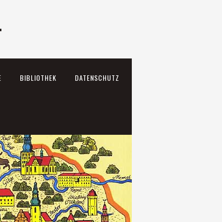
.
E
BIBLIOTHEK
DATENSCHUTZ