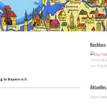
Nachlass
- Portrait
von Friedr
 in Bayern e.V.
Aktuelles
Keine Kat