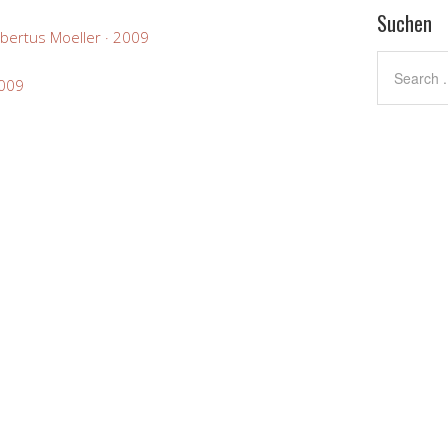
Suchen
bertus Moeller · 2009
2009