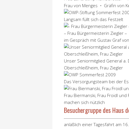
Frau von Menges • Gräfin von Ke
Langsam füllt sich das Festzelt
– Frau Bürgermeisterin Ziegler –
im Gespräch mit Gustav Graf von
Unser Seniormitglied General a. 
Oberschleißheim, Frau Ziegler
Das Versorgungsteam bei der E
Frau Biermanski, Frau Froidl und
machen sich nützlich
Besuchergruppe des Haus d
anläßlich einer Tagesfahrt am 1