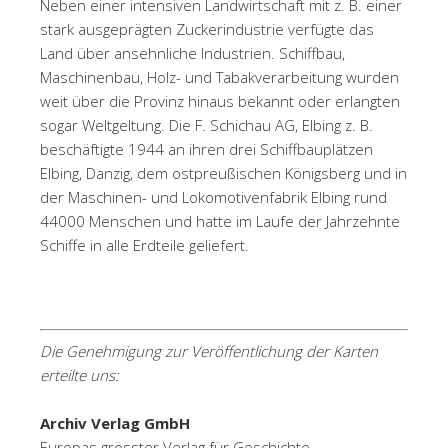
Neben einer intensiven Landwirtschaft mit z. B. einer
stark ausgeprägten Zuckerindustrie verfügte das
Land über ansehnliche Industrien. Schiffbau,
Maschinenbau, Holz- und Tabakverarbeitung wurden
weit über die Provinz hinaus bekannt oder erlangten
sogar Weltgeltung. Die F. Schichau AG, Elbing z. B.
beschäftigte 1944 an ihren drei Schiffbauplätzen
Elbing, Danzig, dem ostpreußischen Königsberg und in
der Maschinen- und Lokomotivenfabrik Elbing rund
44000 Menschen und hatte im Laufe der Jahrzehnte
Schiffe in alle Erdteile geliefert.
Die Genehmigung zur Veröffentlichung der Karten
erteilte uns:
Archiv Verlag GmbH
Europas grösster Verlag für Geschichte