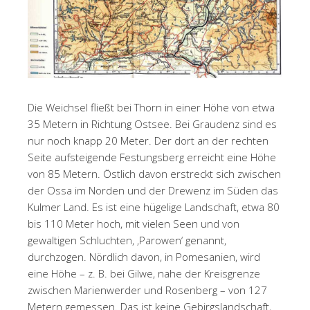
Die Weichsel fließt bei Thorn in einer Höhe von etwa
35 Metern in Richtung Ostsee. Bei Graudenz sind es
nur noch knapp 20 Meter. Der dort an der rechten
Seite aufsteigende Festungsberg erreicht eine Höhe
von 85 Metern. Östlich davon erstreckt sich zwischen
der Ossa im Norden und der Drewenz im Süden das
Kulmer Land. Es ist eine hügelige Landschaft, etwa 80
bis 110 Meter hoch, mit vielen Seen und von
gewaltigen Schluchten, ‚Parowen‘ genannt,
durchzogen. Nördlich davon, in Pomesanien, wird
eine Höhe – z. B. bei Gilwe, nahe der Kreisgrenze
zwischen Marienwerder und Rosenberg – von 127
Metern gemessen. Das ist keine Gebirgslandschaft,