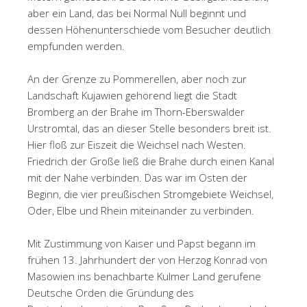
aber ein Land, das bei Normal Null beginnt und
dessen Höhenunterschiede vom Besucher deutlich
empfunden werden.
An der Grenze zu Pommerellen, aber noch zur
Landschaft Kujawien gehörend liegt die Stadt
Bromberg an der Brahe im Thorn-Eberswalder
Urstromtal, das an dieser Stelle besonders breit ist.
Hier floß zur Eiszeit die Weichsel nach Westen.
Friedrich der Große ließ die Brahe durch einen Kanal
mit der Nahe verbinden. Das war im Osten der
Beginn, die vier preußischen Stromgebiete Weichsel,
Oder, Elbe und Rhein miteinander zu verbinden.
Mit Zustimmung von Kaiser und Papst begann im
frühen 13. Jahrhundert der von Herzog Konrad von
Masowien ins benachbarte Kulmer Land gerufene
Deutsche Orden die Gründung des