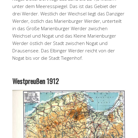
unter dem Meeresspiegel. Das ist das Gebiet der
drei Werder. Westlich der Weichsel liegt das Danziger
Werder, östlich das Marienburger Werder, unterteilt
in das Große Marienburger Werder zwischen
Weichsel und Nogat und das Kleine Marienburger
Werder östlich der Stadt zwischen Nogat und
Drausensee. Das Elbinger Werder reicht von der
Nogat bis vor die Stadt Tiegenhof.
Westpreußen 1912