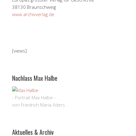
38130 Braunschweig
www.archivverlag.de
[views]
Nachlass Max Halbe
- Portrait Max Halbe -
von Friedrich Maria Aders
Aktuelles & Archiv