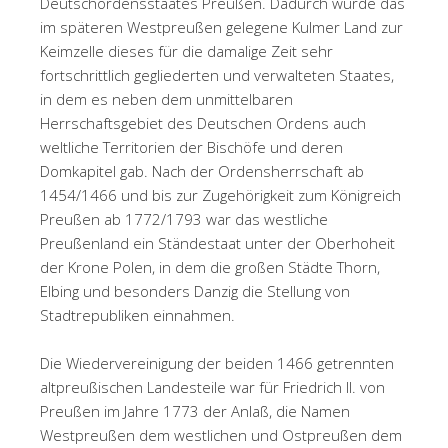
Deutschordensstaates Preußen. Dadurch wurde das
im späteren Westpreußen gelegene Kulmer Land zur
Keimzelle dieses für die damalige Zeit sehr
fortschrittlich gegliederten und verwalteten Staates,
in dem es neben dem unmittelbaren
Herrschaftsgebiet des Deutschen Ordens auch
weltliche Territorien der Bischöfe und deren
Domkapitel gab. Nach der Ordensherrschaft ab
1454/1466 und bis zur Zugehörigkeit zum Königreich
Preußen ab 1772/1793 war das westliche
Preußenland ein Ständestaat unter der Oberhoheit
der Krone Polen, in dem die großen Städte Thorn,
Elbing und besonders Danzig die Stellung von
Stadtrepubliken einnahmen.
Die Wiedervereinigung der beiden 1466 getrennten
altpreußischen Landesteile war für Friedrich II. von
Preußen im Jahre 1773 der Anlaß, die Namen
Westpreußen dem westlichen und Ostpreußen dem