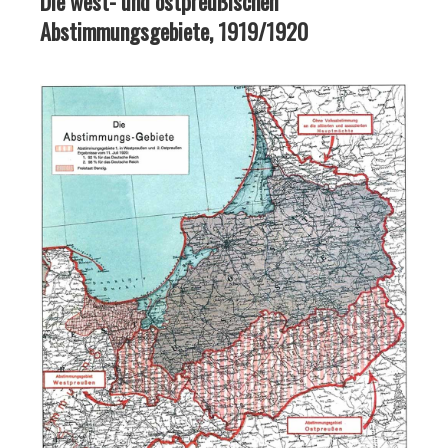
Die west- und ostpreußischen
Abstimmungsgebiete, 1919/1920